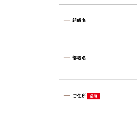
組織名
部署名
ご住所
必須