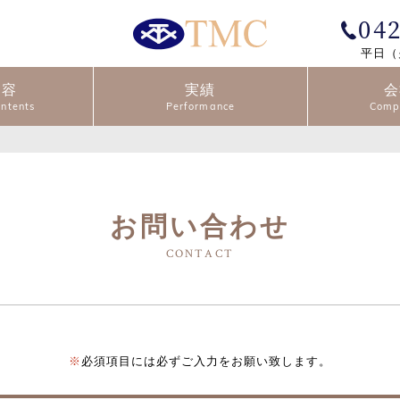
04
平日（
内容
実績
会
お問い合わせ
必須項目には必ずご入力をお願い致します。