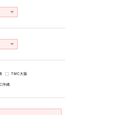
崎
TMC大阪
MC沖縄