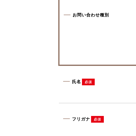
お問い合わせ種別
氏名
必須
フリガナ
必須