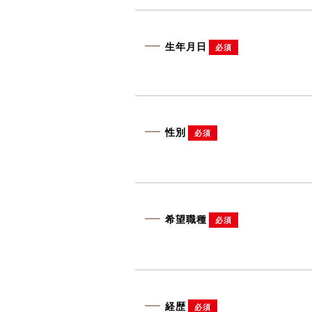
生年月日
必須
性別
必須
希望職種
必須
経歴
必須