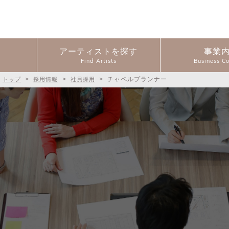
アーティストを探す
事業
>
>
>
チャペルプランナー
トップ
採用情報
社員採用