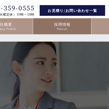
2-359-0555
お見積り/お問い合わせ一覧
火曜定休）10時～18時
社概要
採用情報