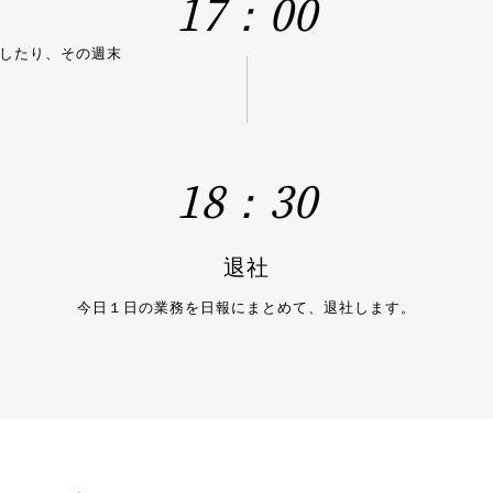
17：00
したり、その週末
18：30
退社
今日１日の業務を日報にまとめて、退社します。