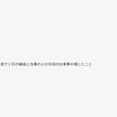
業員で１日の確認と当番の人が日頃の出来事や感じたこと