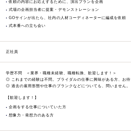
依頼の内容にお応えするために、演出プランを企画
式場の企画担当者に提案・デモンストレーション
GOサインが出たら、社内の人材コーディネーターに編成を依頼
式本番への立ち会い
正社員
学歴不問 ＜業界・職種未経験、職種転換、歓迎します！＞
◎ これまでの経験は不問。ブライダルの仕事に興味がある方、お待
◎ 過去の雇用形態や仕事のブランクなどについても、問いません。
【歓迎します！】
企画をする仕事についていた方
想像力・発想力のある方