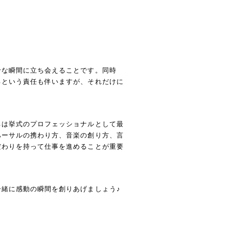
せな瞬間に立ち会えることです。同時
るという責任も伴いますが、それだけに
ちは挙式のプロフェッショナルとして最
ハーサルの携わり方、音楽の創り方、言
だわりを持って仕事を進めることが重要
緒に感動の瞬間を創りあげましょう♪