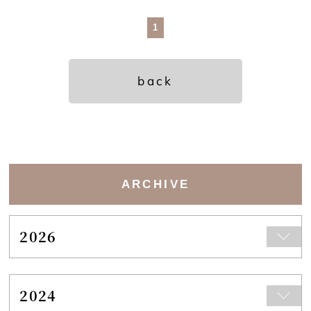
1
back
ARCHIVE
2026
2024